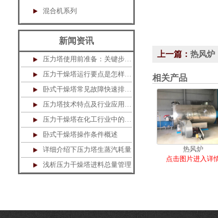
混合机系列
新闻资讯
上一篇：
热风炉
压力塔使用前准备：关键步骤不可忽视
压力干燥塔运行要点是怎样的？
相关产品
卧式干燥塔常见故障快速排除指南
压力塔技术特点及行业应用解析
压力干燥塔在化工行业中的应用
卧式干燥塔操作条件概述
热风炉
详细介绍下压力塔生蒸汽耗量
点击图片进入详
浅析压力干燥塔进料总量管理