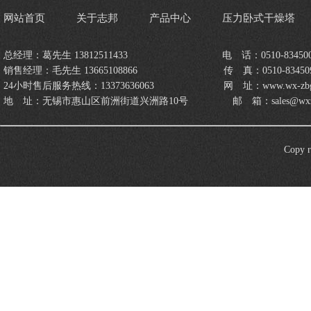
网站首页
关于志邦
产品中心
压力卧式干燥塔
总经理：葛先生 13812511433 电 ​话：0510-834500
销售经理：毛先生 13665108866 传 ​真：0510-834509
24小时售后服务热线：13373636063 网 ​址：www.wx-zbgzs
地 ​址：无锡市惠山区前洲街道兴洲路10号 邮 ​箱：sales@wxzbgz
Cop