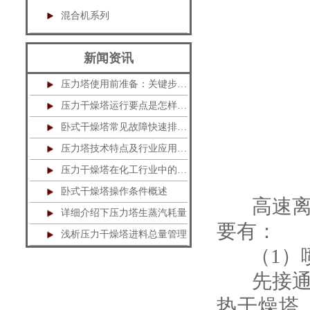
混合机系列
新闻资讯
压力塔使用前准备：关键步骤不可忽视
压力干燥塔运行要点是怎样的？
卧式干燥塔常见故障快速排除指南
压力塔技术特点及行业应用解析
压力干燥塔在化工行业中的应用
卧式干燥塔操作条件概述
高速离心
详细介绍下压力塔生蒸汽耗量
要有：
浅析压力干燥塔进料总量管理
（1）喷
先接通电
热干燥塔