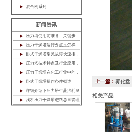
混合机系列
新闻资讯
压力塔使用前准备：关键步骤不可忽视
压力干燥塔运行要点是怎样的？
卧式干燥塔常见故障快速排除指南
压力塔技术特点及行业应用解析
压力干燥塔在化工行业中的应用
上一篇：
雾化盘
卧式干燥塔操作条件概述
详细介绍下压力塔生蒸汽耗量
相关产品
浅析压力干燥塔进料总量管理