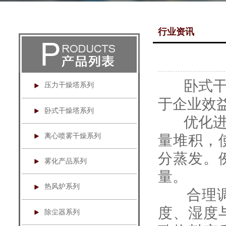
行业资讯
卧式干燥
压力干燥塔系列
于企业效
卧式干燥塔系列
优化进料
离心喷雾干燥系列
量堆积，
分蒸发。
雾化产品系列
量。
热风炉系列
合理调控
度、湿度
除尘器系列