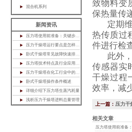
致物料变
混合机系列
保热量传
定期维护
新闻资讯
热传质过
压力塔使用前准备：关键步骤不可忽视
件进行检
压力干燥塔运行要点是怎样的？
此外，引
卧式干燥塔常见故障快速排除指南
压力塔技术特点及行业应用解析
传感器实
压力干燥塔在化工行业中的应用
干燥过程
卧式干燥塔操作条件概述
效率，减
详细介绍下压力塔生蒸汽耗量
浅析压力干燥塔进料总量管理
上一篇：
压力干
相关文章
压力塔使用前准备